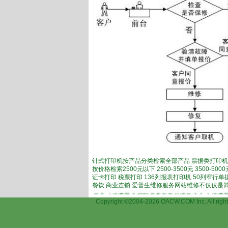
针式打印机按产品分类检索全部产品 票据类打印机
按价格检索2500元以下 2500-3500元 3500-
证卡打印 税票打印 136列报表打印机 50列窄行
餐饮 商业连锁 爱普生维修服务网站维修不仅仅是
修,上海爱普生打印机保外维修点,上海爱普生打印机售后保外维修中心,上海爱普生店铺
Copyright ©2004-2026 OACW.COM Inc.