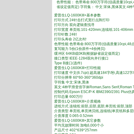
色带性能： 色带寿命:800万字符(信函质量10cpi,4
省设定值而定) 字符集： 中文:宋体,黑体英文:4
爱普生LQ-1600KIII+基本参数
打印方式 24针击打式宽行点阵打印
打印方向 双向逻辑查找寻
打印宽度 单页纸:101-420mm;连续纸:101-406mm
打印针数 24针
打印头寿命 2亿次/针
色带性能 色带寿命:800万字符(信函质量10cpi,48
复写能力 5份(1份原件+4份拷贝)
缓冲区 64KB或0KB(根据缺省设定值而定)
接口类型 IEEE-1284双向并行接口
Type B接口(选件)
爱普生LQ-1600KIII+打印性能
打印速度 中文(6.7cpi):超高速184字/秒,高速122
打印分辨率 60*60-360*360dpi
字符集 中文:宋体,黑体
英文:4种平滑变倍字体Roman,Sans Serif,Roman T,S
控制代码 Epson ESC/P-K IBM2390/2391 Plus仿
打印总量 600万行
爱普生LQ-1600KIII+介质规格
进纸方式 连续纸:前部,后部,底部;单页纸:前部,顶部
介质类型 单页纸,单页拷贝纸,连续纸(单页纸和多层
介质厚度 0.065-0.52mm
爱普生LQ-1600KIII+其它参数
平均无故障时间 加电6,000个小
产品尺寸 402*639*257mm