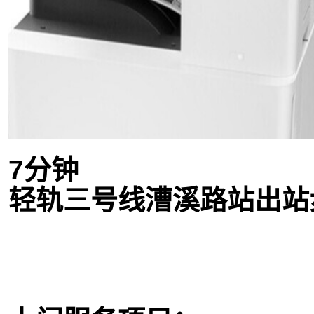
7分钟
轻轨三号线漕溪路站出站