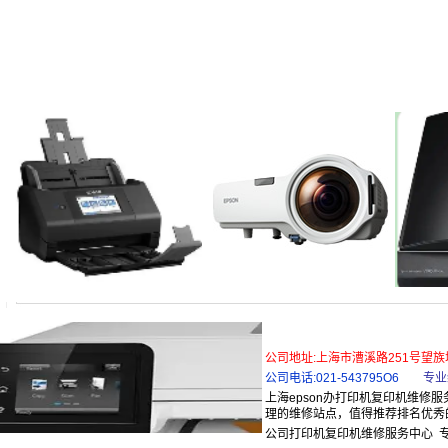
公司地址:上海市漕溪路251号望族
公司电话:021-543795O6
专业
上海epson办打印机复印机维修
理的维修站点，值得推荐排名优秀
公司打印机复印机维修服务中心 专业