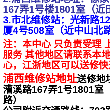
167弄1号楼1801室（
3.市北维修站：光新路1
厦4号508室（近中山北
注：本中心 只负责受理 
服务 其他地区请联系本
心，江浙地区可以送修快
浦西维修站地址
送修地
漕溪路167弄1号1801
路）