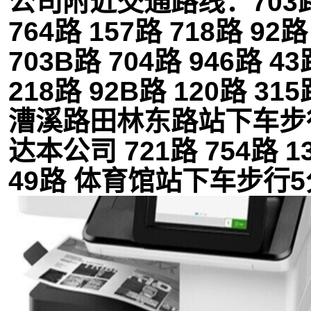
公司附近交通路线：703路
764路 157路 718路 92路
703B路 704路 946路 43
218路 92B路 120路 31
漕溪路田林东路站下车步
达本公司 721路 754路 1
49路 体育馆站下车步行