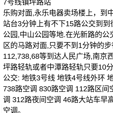
7号线镇坪路站
乐购对面,永乐电器卖场楼上，到
站台3分钟上有不下15路公交到到徐
公园,中山公园等地.在光新路的公
区的马路对面,只要不到1分钟的步
112,738,68等到达人民广场,南
坪路轻轨或者中潭路轻轨只要10
公交: 地铁3号线 地铁4号线外环 
738路空调 830路空调 112路区间
调 312路夜间空调 46路大站车早
空调。